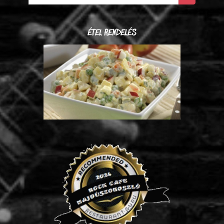
ÉTEL RENDELÉS
Franciasaláta (2.390 Ft/kg)