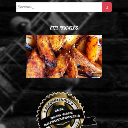
Keresés:
ÉTEL RENDELÉS
Steak burgonya (990 Ft/adag)