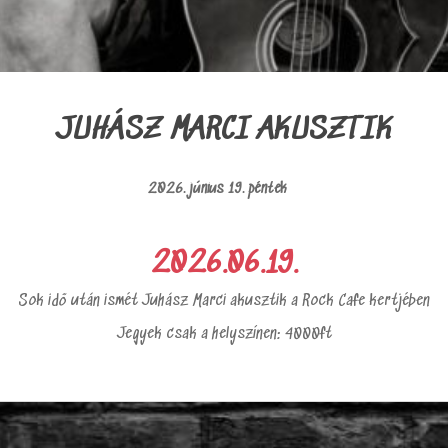
JUHÁSZ MARCI AKUSZTIK
2026. június 19. péntek
2026.06.19.
Sok idő után ismét Juhász Marci akusztik a Rock Cafe kertjében
Jegyek csak a helyszínen: 4000ft