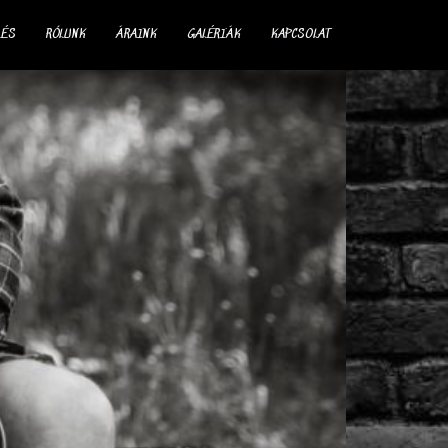
LÉS
RÓLUNK
ÁRAINK
GALÉRIÁK
KAPCSOLAT