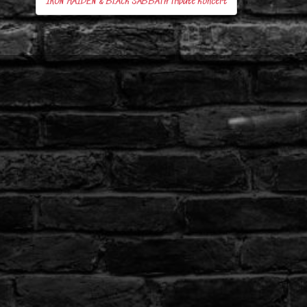
IRON MAIDEN & BLACK SABBATH Tribute Koncert