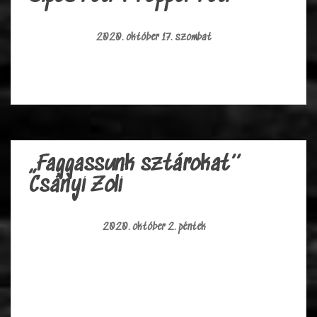
2020. október 17. szombat
,,Faggassunk sztárokat’’
Csányi Zoli
2020. október 2. péntek