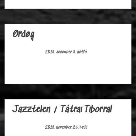
Ørdøg
2019. december 9. hétfő
Jazztelen / Tátrai Tiborral
2019. november 26. kedd