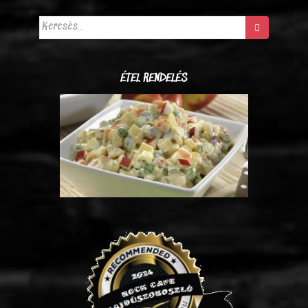
Keresés:
ÉTEL RENDELÉS
Kacsa-tál (4.990. Ft / adag)