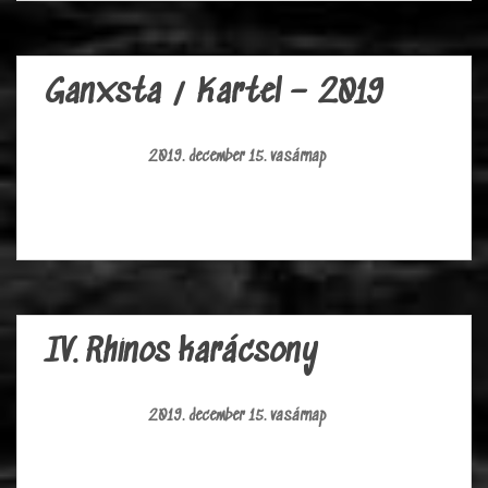
Ganxsta / Kartel – 2019
2019. december 15. vasárnap
IV. Rhinos karácsony
2019. december 15. vasárnap