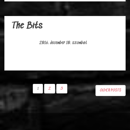
The Bits
2016. december 10. szombat
1
2
3
OLDER POSTS
BEJEGYZÉSEK
LAPOZÁSA