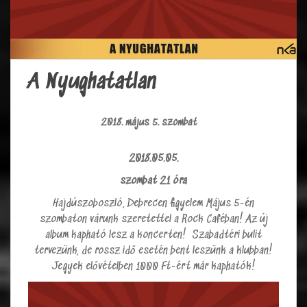
A Nyughatatlan
2018. május 5. szombat
2018.05.05.
szombat 21 óra
Hajdúszoboszló, Debrecen figyelem Május 5-én
szombaton várunk szeretettel a Rock Caféban! Az új
album kapható lesz a koncerten! Szabadtéri bulit
tervezünk, de rossz idő esetén bent leszünk a klubban!
Jegyek elővételben 1000 Ft-ért már kaphatók!