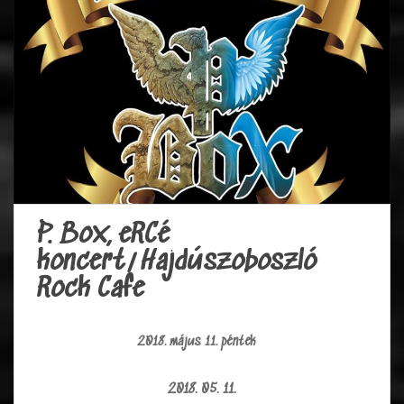
P. Box, eRCé
koncert/Hajdúszoboszló
Rock Cafe
2018. május 11. péntek
2018. 05. 11.