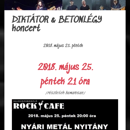
DIKTÁTOR & BETONLÉGY
koncert
2018. május 25. péntek
2018. május 25.
péntek 21 óra
/részletek hamarosan/