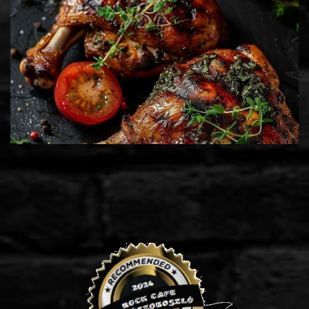
SÜLTES TÁL I. (4.990 Ft/a
 adag)