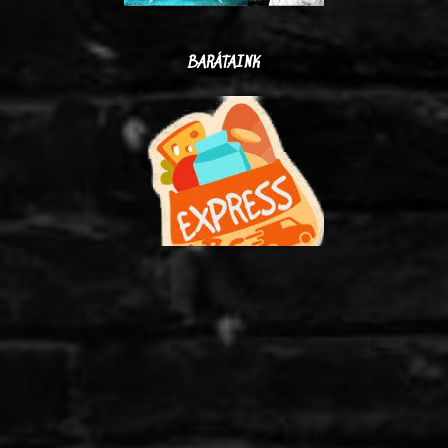
BARÁTAINK
…