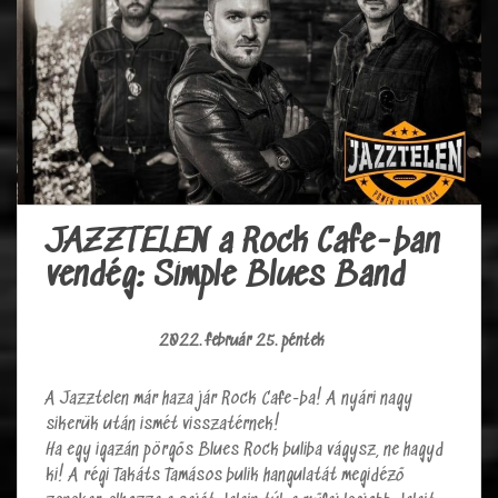
JAZZTELEN a Rock Cafe-ban
vendég: Simple Blues Band
2022. február 25. péntek
A Jazztelen már haza jár Rock Cafe-ba! A nyári nagy
sikerük után ismét visszatérnek!
Ha egy igazán pörgős Blues Rock buliba vágysz, ne hagyd
ki! A régi Takáts Tamásos bulik hangulatát megidéző