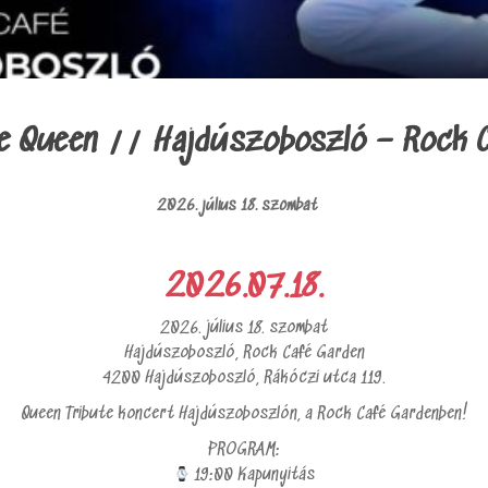
le Queen // Hajdúszoboszló – Rock 
2026. július 18. szombat
2026.07.18.
2026. július 18. szombat
Hajdúszoboszló, Rock Café Garden
4200 Hajdúszoboszló, Rákóczi utca 119.
Queen Tribute koncert Hajdúszoboszlón, a Rock Café Gardenben!
PROGRAM:
19:00 Kapunyitás