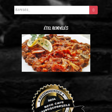
Keresés:
ÉTEL RENDELÉS
Svéd gombasaláta (2.690 Ft/kg)